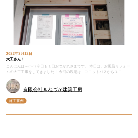
2022年3月12日
大工さん！
こんばんは～(^-^) 今日も１日おつかれさまです。 本日は、お風呂リフォー
ムの大工工事をしてきました！ 今回の現場は、ユニットバスからユニ …
有限会社きねづか建築工房
施工事例