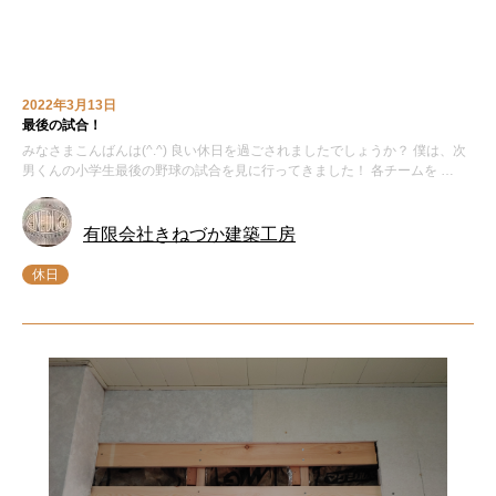
2022年3月13日
最後の試合！
みなさまこんばんは(^.^) 良い休日を過ごされましたでしょうか？ 僕は、次
男くんの小学生最後の野球の試合を見に行ってきました！ 各チームを …
有限会社きねづか建築工房
休日