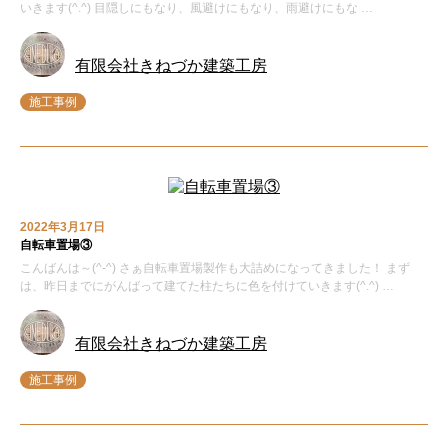
いきます(^.^) 目隠しにもなり、風避けにもなり、雨避けにもな …
有限会社きねづか建築工房
施工事例
2022年3月17日
自転車置場③
こんばんは～(^-^) さぁ自転車置場製作も大詰めになってきました！ まず
は、昨日までにがんばって建てた柱たちに色を付けていきます(^.^) …
有限会社きねづか建築工房
施工事例