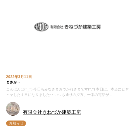
2022年3月11日
まさか‥
こんばんは(^_^) 今日もみなさまおつかれさまです(^.^) 本日は、本当にヒヤ
ヒヤした１日になりました‥ いつも通りの夕方、一本の電話が …
有限会社きねづか建築工房
お知らせ