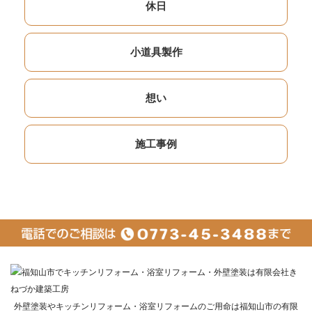
休日
小道具製作
想い
施工事例
外壁塗装やキッチンリフォーム・浴室リフォームのご用命は福知山市の有限