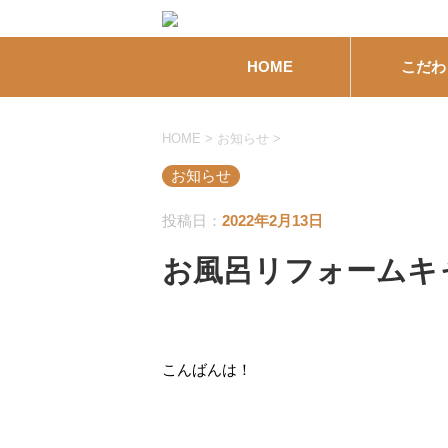
HOME
こだわ
HOME
>
お知らせ
>
お知らせ
投稿日：
2022年2月13日
お風呂リフォームキ
こんばんは！