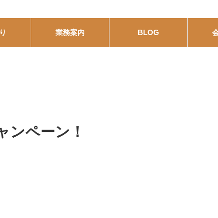
り
業務案内
BLOG
ャンペーン！