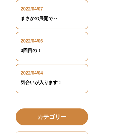
2022/04/07
まさかの展開で‥
2022/04/06
3回目の！
2022/04/04
気合いが入ります！
カテゴリー