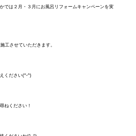
かでは２月・３月にお風呂リフォームキャンペーンを実
にて施工させていただきます。
ださい(^-^)
尋ねください！
ださいね(^_^)