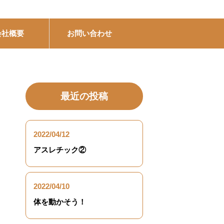
会社概要
お問い合わせ
最近の投稿
2022/04/12
アスレチック②
2022/04/10
体を動かそう！