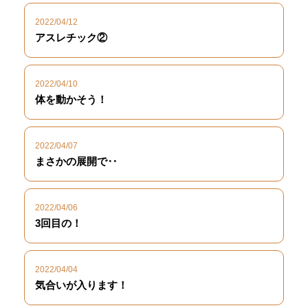
2022/04/12
アスレチック②
2022/04/10
体を動かそう！
2022/04/07
まさかの展開で‥
2022/04/06
3回目の！
2022/04/04
気合いが入ります！