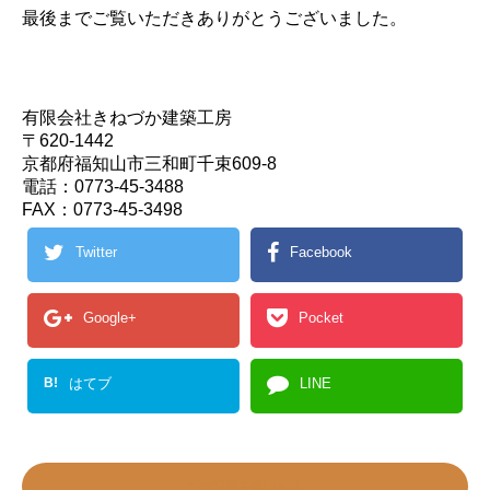
最後までご覧いただきありがとうございました。
有限会社きねづか建築工房
〒620-1442
京都府福知山市三和町千束609-8
電話：0773-45-3488
FAX：0773-45-3498
Twitter
Facebook
Google+
Pocket
B!
はてブ
LINE
この記事を書いた人