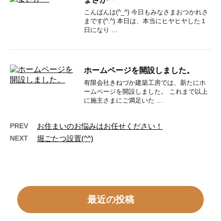
こんばんは(^_^) 今日もみなさまおつかれさ
まです(^.^) 本日は、本当にヒヤヒヤした１
日になり …
ホームページを開設しました。
有限会社きねづか建築工房では、新たにホ
ームページを開設しました。 これまで以上
に施主さまにご満足いた …
PREV
お住まいのお悩みはお任せください！
NEXT
堀ごたつ設置(^^)
最近の投稿