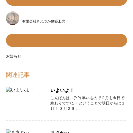
有限会社きねづか建築工房
カテゴリー
お知らせ
関連記事
いよいよ！
こんばんは～(^-^) 早いもので２月も今日で
終わりですね‥ ということで明日からは３
月！ ３月２９ …
まさか‥