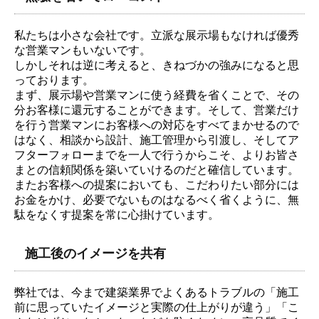
私たちは小さな会社です。立派な展示場もなければ優秀
な営業マンもいないです。
しかしそれは逆に考えると、きねづかの強みになると思
っております。
まず、展示場や営業マンに使う経費を省くことで、その
分お客様に還元することができます。そして、営業だけ
を行う営業マンにお客様への対応をすべてまかせるので
はなく、相談から設計、施工管理から引渡し、そしてア
フターフォローまでを一人で行うからこそ、よりお皆さ
まとの信頼関係を築いていけるのだと確信しています。
またお客様への提案においても、こだわりたい部分には
お金をかけ、必要でないものはなるべく省くように、無
駄をなくす提案を常に心掛けています。
施工後のイメージを共有
弊社では、今まで建築業界でよくあるトラブルの「施工
前に思っていたイメージと実際の仕上がりが違う」「こ