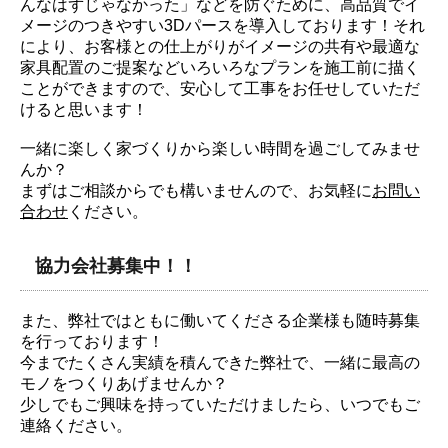
んなはずじゃなかった」などを防ぐために、高品質でイ
メージのつきやすい3Dパースを導入しております！それ
により、お客様との仕上がりがイメージの共有や最適な
家具配置のご提案などいろいろなプランを施工前に描く
ことができますので、安心して工事をお任せしていただ
けると思います！
一緒に楽しく家づくりから楽しい時間を過ごしてみませ
んか？
まずはご相談からでも構いませんので、お気軽に
お問い
合わせ
ください。
協力会社募集中！！
また、弊社ではともに働いてくださる企業様も随時募集
を行っております！
今までたくさん実績を積んできた弊社で、一緒に最高の
モノをつくりあげませんか？
少しでもご興味を持っていただけましたら、いつでもご
連絡ください。