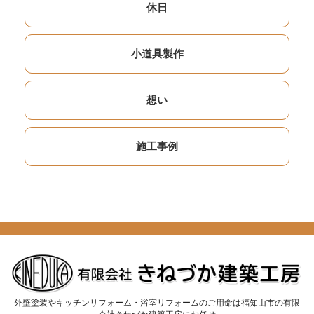
休日
小道具製作
想い
施工事例
外壁塗装やキッチンリフォーム・浴室リフォームのご用命は福知山市の有限