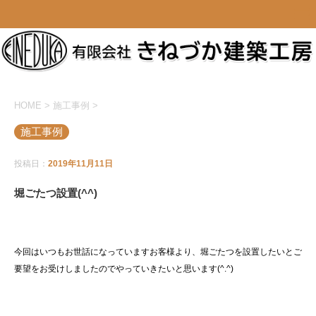
HOME
>
施工事例
>
施工事例
投稿日：
2019年11月11日
堀ごたつ設置(^^)
今回はいつもお世話になっていますお客様より、堀ごたつを設置したいとご
要望をお受けしましたのでやっていきたいと思います(^.^)