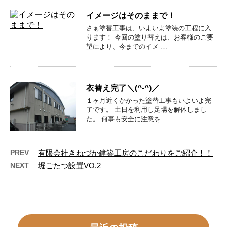
イメージはそのままで！
さぁ塗替工事は、いよいよ塗装の工程に入
ります！ 今回の塗り替えは、お客様のご要
望により、今までのイメ …
衣替え完了＼(^-^)／
１ヶ月近くかかった塗替工事もいよいよ完
了です。 土日を利用し足場を解体しまし
た。 何事も安全に注意を …
PREV
有限会社きねづか建築工房のこだわりをご紹介！！
NEXT
堀ごたつ設置VO.2