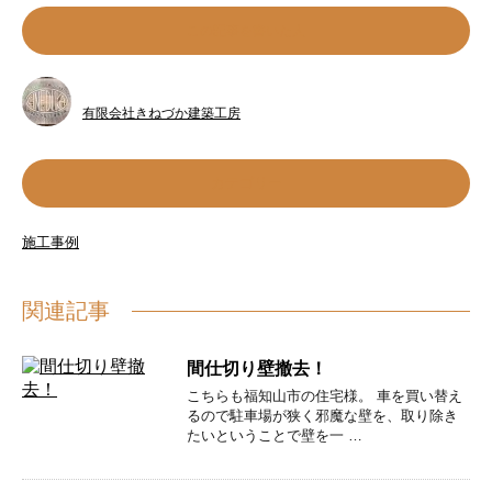
この記事を書いた人
有限会社きねづか建築工房
カテゴリー
施工事例
関連記事
間仕切り壁撤去！
こちらも福知山市の住宅様。 車を買い替え
るので駐車場が狭く邪魔な壁を、取り除き
たいということで壁を一 …