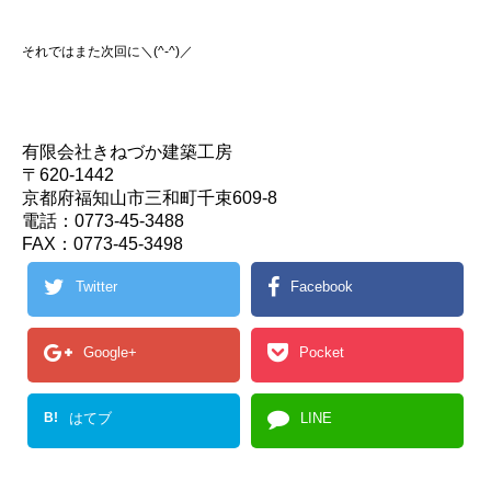
それではまた次回に＼(^-^)／
有限会社きねづか建築工房
〒620-1442
京都府福知山市三和町千束609-8
電話：0773-45-3488
FAX：0773-45-3498
Twitter
Facebook
Google+
Pocket
B!
はてブ
LINE