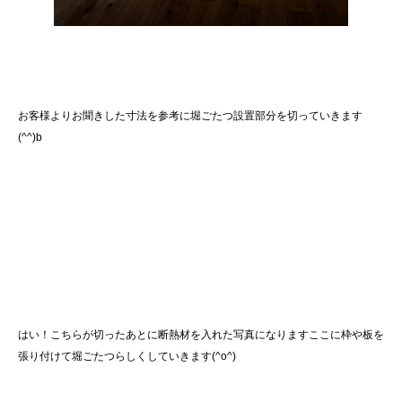
お客様よりお聞きした寸法を参考に堀ごたつ設置部分を切っていきます
(^^)b
はい！こちらが切ったあとに断熱材を入れた写真になりますここに枠や板を
張り付けて堀ごたつらしくしていきます(^o^)