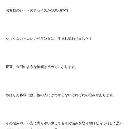
お客様のシートのチョイスがGOOD(^-^)
シックなカッコいいベランダに、生まれ変わりました！
正直、今回のような依頼は初めてになります。
やはりお客様には、他の人にはわからないそれぞれの悩みがあります。
その悩みや、不安に寄り添い少しでもその悩みを取り除けたらうれしく思い