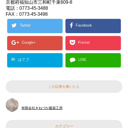
京都府福知山市三和町千束609-8
電話：0773-45-3488
FAX：0773-45-3498
Twitter
Facebook
Google+
Pocket
B!
はてブ
LINE
この記事を書いた人
有限会社きねづか建築工房
カテゴリー