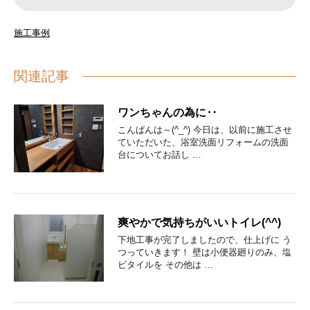
施工事例
関連記事
ワンちゃんの為に‥
こんばんは～(^_^) 今日は、以前に施工させ
ていただいた、浴室洗面リフォームの洗面
台についてお話し …
爽やかで気持ちがいいトイレ(^^)
下地工事が完了しましたので、仕上げに う
つっていきます！ 壁は小便器廻りのみ、塩
ビタイルを その他は …