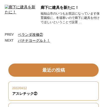
廊下に建具を新たに！
福知山市のいつもお世話になっています保
育園様に、冬場寒いので廊下に建具を付け
てほしいということで設置 …
PREV
ベランダ改修②
NEXT
バナナヨーグルト！
最近の投稿
2022/04/12
アスレチック②