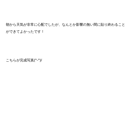
朝から天気が非常に心配でしたが、なんとか影響の無い間に貼り終わること
ができてよかったです！
こちらが完成写真(^-^)/