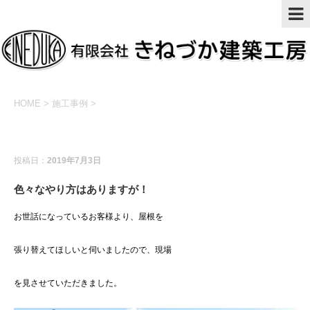
HOME
>
施工事例
>
施工事例
投稿日：
2019年7月3日
色々なやり方はありますが！
お世話になっているお客様より、屋根を
張り替えてほしいと伺いましたので、現場
を見させていただきました。