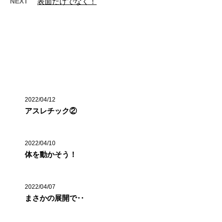
NEXT
表面だけでなく！
最近の投稿
2022/04/12
アスレチック②
2022/04/10
体を動かそう！
2022/04/07
まさかの展開で‥