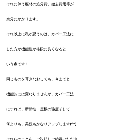
それに伴う廃材の処分費、撤去費用等が
余分にかかります。
それ以上に私が思うのは、カバー工法に
した方が機能性が格段に良くなると
いう点です！
同じものを葺きなおしても、今までと
機能的には変わりませんが、カバー工法
にすれば、断熱性・屋根の強度そして
何よりも、美観もかなりアップします(^^)
それらのことを、ご説明しご納得いただき