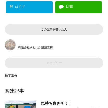
B!
はてブ
LINE
この記事を書いた人
有限会社きねづか建築工房
カテゴリー
施工事例
関連記事
気持ち良さそう！